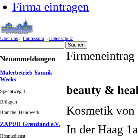
Firma eintragen
Über uns
::
Impressum
::
Datenschutz
Firmeneintrag
Neuanmeldungen
Malerbetrieb Yannik
Weeks
beauty & hea
Spechtweg 3
Brüggen
Kosmetik von 
Branche: Handwerk
ZAPUH Grenzland e.V.
In der Haag 1a
Hospizdienst