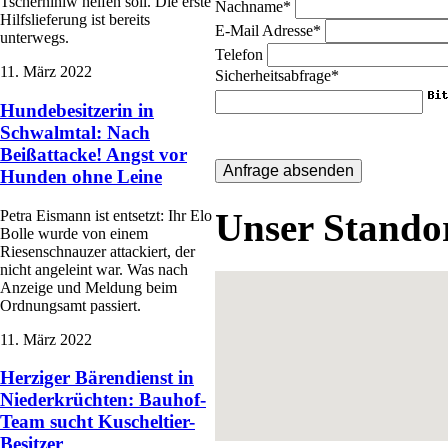
Tschernihiw helfen soll. Die erste
Nachname
*
Hilfslieferung ist bereits
E-Mail Adresse
*
unterwegs.
Telefon
11. März 2022
Sicherheitsabfrage
*
Hundebesitzerin in
Schwalmtal: Nach
Beißattacke! Angst vor
Hunden ohne Leine
Unser Stando
Petra Eismann ist entsetzt: Ihr Elo
Bolle wurde von einem
Riesenschnauzer attackiert, der
nicht angeleint war. Was nach
Anzeige und Meldung beim
Ordnungsamt passiert.
11. März 2022
Herziger Bärendienst in
Niederkrüchten: Bauhof-
Team sucht Kuscheltier-
Besitzer