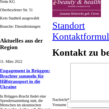
Nette KG
Oberheydener Str. 51
Kein Stadtteil ausgewählt
Standort
Branche: Dienstleistungen
Kontaktformul
Aktuelles aus der
Region
Kontakt zu b
11. März 2022
Engagement in Brüggen:
Brachter sammeln für
Hilfstransport in die
Ukraine
In Brüggen-Bracht findet eine
Nachricht
*
Spendensammlung statt, die
Vorname
Menschen im ukrainischen