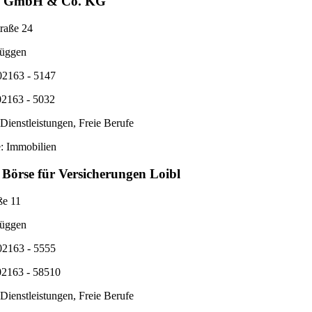
s GmbH & Co. KG
raße 24
üggen
02163 - 5147
02163 - 5032
Dienstleistungen, Freie Berufe
: Immobilien
Börse für Versicherungen Loibl
ße 11
üggen
02163 - 5555
02163 - 58510
Dienstleistungen, Freie Berufe