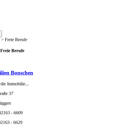
>
Freie Berufe
Freie Berufe
lien Bonschen
ie Immobilie...
raße 37
üggen
02163 - 6609
02163 - 6629