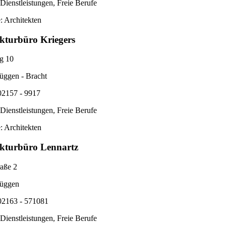
Dienstleistungen, Freie Berufe
: Architekten
ekturbüro Kriegers
g 10
üggen - Bracht
02157 - 9917
Dienstleistungen, Freie Berufe
: Architekten
ekturbüro Lennartz
raße 2
üggen
 02163 - 571081
Dienstleistungen, Freie Berufe