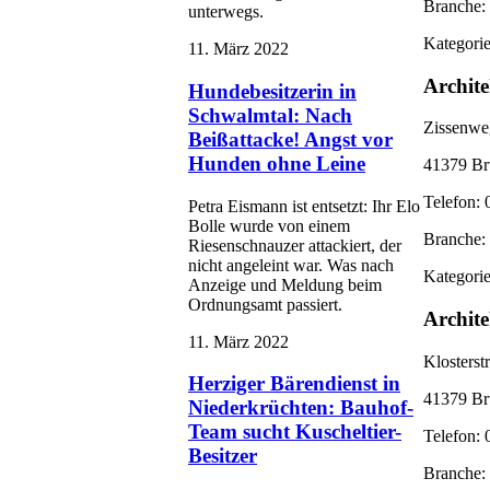
Branche: 
unterwegs.
Kategorie
11. März 2022
Archit
Hundebesitzerin in
Schwalmtal: Nach
Zissenwe
Beißattacke! Angst vor
Hunden ohne Leine
41379 Br
Telefon: 
Petra Eismann ist entsetzt: Ihr Elo
Bolle wurde von einem
Branche: 
Riesenschnauzer attackiert, der
nicht angeleint war. Was nach
Kategorie
Anzeige und Meldung beim
Ordnungsamt passiert.
Archit
11. März 2022
Klosterst
Herziger Bärendienst in
41379 Br
Niederkrüchten: Bauhof-
Team sucht Kuscheltier-
Telefon:
Besitzer
Branche: 