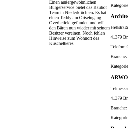
Einen außergewöhnlichen
Kategorie
Bürgerservice bietet das Bauhof-
Team in Niederkrüchten: Es hat
Archit
einen Teddy am Ortseingang
Overhetfeld gefunden und will
Hellstraß
den Bären nun wieder mit seinem
Besitzer vereinen. Noch fehlen
41379 Br
Hinweise zum Wohnort des
Kuscheltieres.
Telefon: 
Branche: 
Kategorie
ARWO 
Telmesk
41379 Br
Branche: 
Kategori