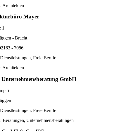
: Architekten
ekturbüro Mayer
e 1
üggen - Bracht
02163 - 7086
Dienstleistungen, Freie Berufe
: Architekten
Unternehmensberatung GmbH
amp 5
üggen
Dienstleistungen, Freie Berufe
e: Beratungen, Unternehmensberatungen