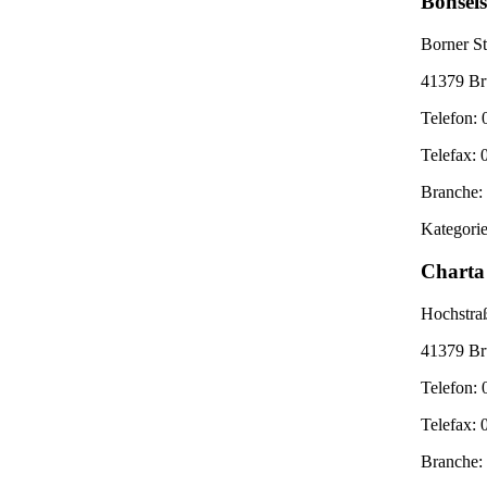
Bonsel
Borner St
41379 Br
Telefon: 
Telefax: 
Branche: 
Kategorie
Charta 
Hochstra
41379 Br
Telefon: 
Telefax: 
Branche: 