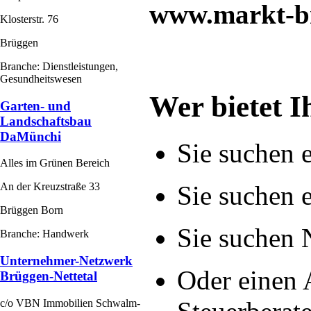
www.markt-b
Klosterstr. 76
Brüggen
Branche: Dienstleistungen,
Gesundheitswesen
Wer bietet 
Garten- und
Landschaftsbau
DaMünchi
Sie suchen 
Alles im Grünen Bereich
Sie suchen 
An der Kreuzstraße 33
Brüggen Born
Sie suchen 
Branche: Handwerk
Unternehmer-Netzwerk
Oder einen 
Brüggen-Nettetal
c/o VBN Immobilien Schwalm-