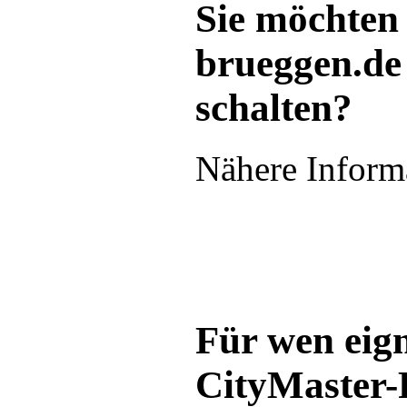
Sie möchten
brueggen.de
schalten?
Nähere Inform
Für wen eign
CityMaster-