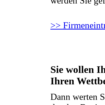
werden Sie ge
>> Firmeneint
Sie wollen 
Ihren Wettb
Dann werten S