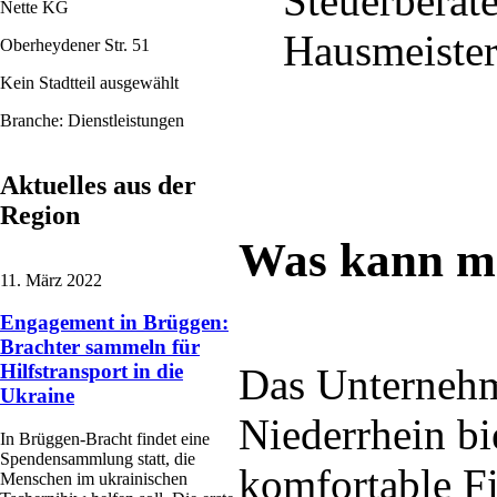
Steuerberate
Nette KG
Hausmeiste
Oberheydener Str. 51
Kein Stadtteil ausgewählt
Branche: Dienstleistungen
Aktuelles aus der
Region
Was kann m
11. März 2022
Engagement in Brüggen:
Brachter sammeln für
Hilfstransport in die
Das Unterneh
Ukraine
Niederrhein bi
In Brüggen-Bracht findet eine
Spendensammlung statt, die
komfortable F
Menschen im ukrainischen